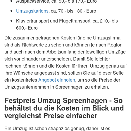
Auspackservice, ca. 50,- bis 170,- Euro
Umzugskartons
, ca. 70,- bis 130,- Euro
Klaviertransport und Flügeltransport, ca. 210,- bis
600,- Euro
Die zusammengetragenen Kosten für eine Umzugsfirma
sind als Richtwerte zu sehen und können je nach Region
und auch nach dem Arbeitsumfang der jeweiligen Umzüge
sich voneinander unterscheiden. Damit Sie leichter
rechnen können und die Kosten für Ihren Umzug genau auf
Ihre Wünsche angepasst sind, sollten Sie auf dieser Seite
ein kostenfreies
Angebot einholen
, um so die Preise der
Umzugsunternehmen in Spreenhagen zu erhalten.
Festpreis Umzug Spreenhagen - So
behältst du die Kosten im Blick und
vergleichst Preise einfacher
Ein Umzug ist schon strapaziös genug, daher ist es