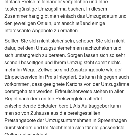
einfach Preise miteinander vergleichen und eine
kostengünstige Umzugsfirma buchen. In diesem
Zusammenhang gibt man einfach das Umzugsdatum und
den jeweiligen Ort ein, um anschließend einige
interessante Angebote zu erhalten.
Sollten Sie sich nicht sicher sein, scheuen Sie sich nicht
dafür, bei dem Umzugsunternehmen nachzuhaken und
sich umfangreich zu beraten. Sorgen lassen sich so sehr
schnell beseitigen und Ihrem Umzug steht somit nichts
mehr im Wege. Zeitweise sind Zusatzangebote wie der
Einpackservice im Preis integriert. Es kann hingegen auch
vorkommen, dass geeignete Kartons von der Umzugsfirma
bereitgehalten werden. Erfreulicherweise stehen in aller
Regel nach dem online Preisvergleich allerlei
entscheidende Eckdaten bereit. Als Auftraggeber kann
man so von Zuhause aus die bereitgestellten
Preisangebote der Umzugsunternehmen in Spreenhagen
durchstöbern und im Nachhinein sich für die passendste
Option entscheiden!