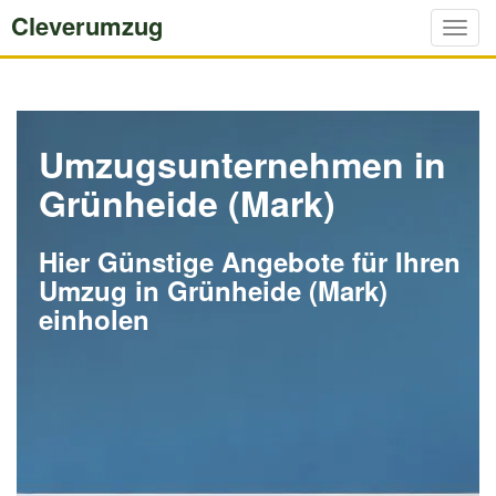
Cleverumzug
Togg
navig
Umzugsunternehmen in
Grünheide (Mark)
Hier Günstige Angebote für Ihren
Umzug in Grünheide (Mark)
einholen