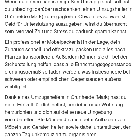
Wenn du deinen nächsten großen Umzug planst, solltest
du unbedingt darüber nachdenken, einen Umzugshelfer in
Grünheide (Mark) zu engagieren. Obwohl es schwer ist,
Geld für Unterstützung auszugeben, wirst du überrascht
sein, wie viel Zeit und Stress du dadurch sparen kannst.
Ein professioneller Möbelpacker ist in der Lage, dein
Zuhause schnell und effektiv zu packen und alles nach
Plan zu transportieren. Außerdem können sie dir bei der
Sicherstellung helfen, dass alle Einrichtungsgegenstände
ordnungsgemäß verladen werden; was insbesondere bei
schweren oder empfindlichen Gegenständen äußerst
wichtig ist.
Dank eines Umzugshelfers in Grünheide (Mark) hast du
mehr Freizeit für dich selbst, um deine neue Wohnung
herzurichten und dich auf deine neue Umgebung
vorzubereiten. Sie können dir auch beim Aufbauen von
Möbeln und Geräten helfen sowie dabei unterstützen, den
ganzen Tag unkompliziert zu organisieren.