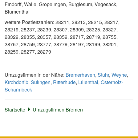
Findorff, Walle, Gröpelingen, Burglesum, Vegesack,
Blumenthal
weitere Postleitzahlen: 28211, 28213, 28215, 28217,
28219, 28237, 28239, 28307, 28309, 28325, 28327,
28329, 28355, 28357, 28359, 28717, 28719, 28755,
28757, 28759, 28777, 28779, 28197, 28199, 28201,
28259, 28277, 28279
Umzugsfirmen in der Nähe:
Bremerhaven
,
Stuhr
,
Weyhe
,
Kirchdorf b. Sulingen
,
Ritterhude
,
Lilienthal
,
Osterholz-
Scharmbeck
Startseite
Umzugsfirmen Bremen