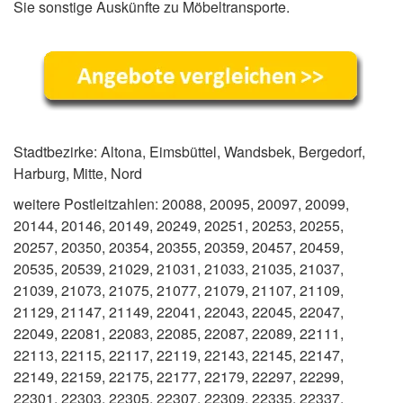
Sie sonstige Auskünfte zu Möbeltransporte.
Stadtbezirke: Altona, Eimsbüttel, Wandsbek, Bergedorf,
Harburg, Mitte, Nord
weitere Postleitzahlen: 20088, 20095, 20097, 20099,
20144, 20146, 20149, 20249, 20251, 20253, 20255,
20257, 20350, 20354, 20355, 20359, 20457, 20459,
20535, 20539, 21029, 21031, 21033, 21035, 21037,
21039, 21073, 21075, 21077, 21079, 21107, 21109,
21129, 21147, 21149, 22041, 22043, 22045, 22047,
22049, 22081, 22083, 22085, 22087, 22089, 22111,
22113, 22115, 22117, 22119, 22143, 22145, 22147,
22149, 22159, 22175, 22177, 22179, 22297, 22299,
22301, 22303, 22305, 22307, 22309, 22335, 22337,