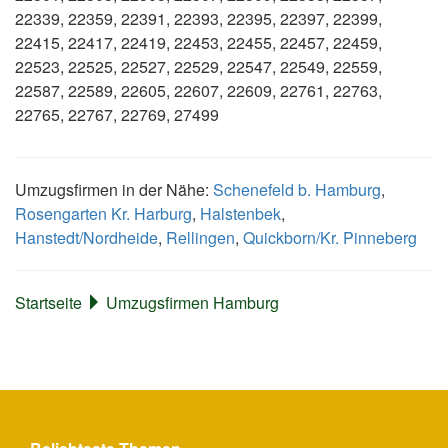
22339, 22359, 22391, 22393, 22395, 22397, 22399,
22415, 22417, 22419, 22453, 22455, 22457, 22459,
22523, 22525, 22527, 22529, 22547, 22549, 22559,
22587, 22589, 22605, 22607, 22609, 22761, 22763,
22765, 22767, 22769, 27499
Umzugsfirmen in der Nähe:
Schenefeld b. Hamburg
,
Rosengarten Kr. Harburg
,
Halstenbek
,
Hanstedt/Nordheide
,
Rellingen
,
Quickborn/Kr. Pinneberg
Startseite
Umzugsfirmen Hamburg