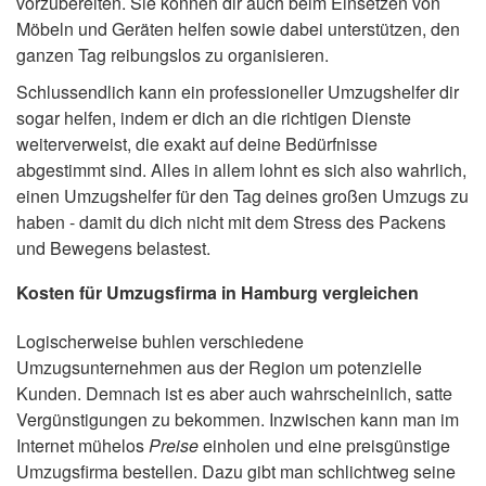
vorzubereiten. Sie können dir auch beim Einsetzen von
Möbeln und Geräten helfen sowie dabei unterstützen, den
ganzen Tag reibungslos zu organisieren.
Schlussendlich kann ein professioneller Umzugshelfer dir
sogar helfen, indem er dich an die richtigen Dienste
weiterverweist, die exakt auf deine Bedürfnisse
abgestimmt sind. Alles in allem lohnt es sich also wahrlich,
einen Umzugshelfer für den Tag deines großen Umzugs zu
haben - damit du dich nicht mit dem Stress des Packens
und Bewegens belastest.
Kosten für Umzugsfirma in Hamburg vergleichen
Logischerweise buhlen verschiedene
Umzugsunternehmen aus der Region um potenzielle
Kunden. Demnach ist es aber auch wahrscheinlich, satte
Vergünstigungen zu bekommen. Inzwischen kann man im
Internet mühelos
Preise
einholen und eine preisgünstige
Umzugsfirma bestellen. Dazu gibt man schlichtweg seine