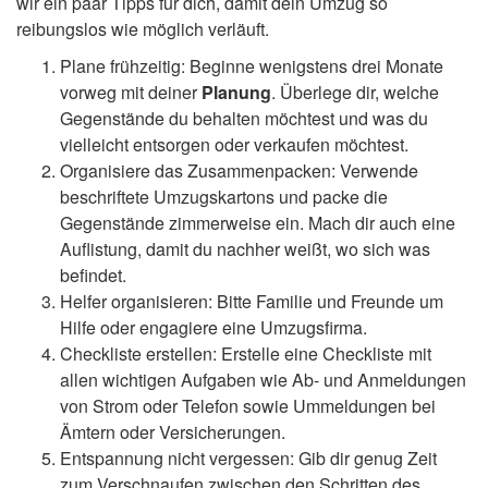
wir ein paar Tipps für dich, damit dein Umzug so
reibungslos wie möglich verläuft.
Plane frühzeitig: Beginne wenigstens drei Monate
vorweg mit deiner
Planung
. Überlege dir, welche
Gegenstände du behalten möchtest und was du
vielleicht entsorgen oder verkaufen möchtest.
Organisiere das Zusammenpacken: Verwende
beschriftete Umzugskartons und packe die
Gegenstände zimmerweise ein. Mach dir auch eine
Auflistung, damit du nachher weißt, wo sich was
befindet.
Helfer organisieren: Bitte Familie und Freunde um
Hilfe oder engagiere eine Umzugsfirma.
Checkliste erstellen: Erstelle eine Checkliste mit
allen wichtigen Aufgaben wie Ab- und Anmeldungen
von Strom oder Telefon sowie Ummeldungen bei
Ämtern oder Versicherungen.
Entspannung nicht vergessen: Gib dir genug Zeit
zum Verschnaufen zwischen den Schritten des