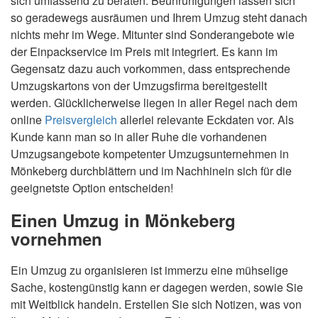
sich umfassend zu beraten. Beunruhigungen lassen sich
so geradewegs ausräumen und Ihrem Umzug steht danach
nichts mehr im Wege. Mitunter sind Sonderangebote wie
der Einpackservice im Preis mit integriert. Es kann im
Gegensatz dazu auch vorkommen, dass entsprechende
Umzugskartons von der Umzugsfirma bereitgestellt
werden. Glücklicherweise liegen in aller Regel nach dem
online
Preisvergleich
allerlei relevante Eckdaten vor. Als
Kunde kann man so in aller Ruhe die vorhandenen
Umzugsangebote kompetenter Umzugsunternehmen in
Mönkeberg durchblättern und im Nachhinein sich für die
geeignetste Option entscheiden!
Einen Umzug in Mönkeberg
vornehmen
Ein Umzug zu organisieren ist immerzu eine mühselige
Sache, kostengünstig kann er dagegen werden, sowie Sie
mit Weitblick handeln. Erstellen Sie sich Notizen, was von