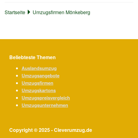
Startseite
Umzugsfirmen Mönkeberg
Beliebteste Themen
Auslandsumzug
Umzugsangebote
Umzugsfirmen
Umzugskartons
Umzugspreisvergleich
Umzugsunternehmen
Copyright © 2025 - Cleverumzug.de