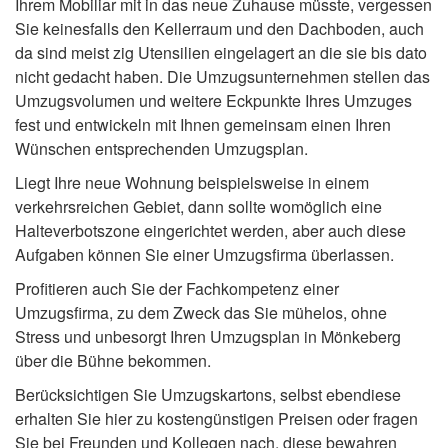
Ihrem Mobiliar mit in das neue Zuhause müsste, vergessen
Sie keinesfalls den Kellerraum und den Dachboden, auch
da sind meist zig Utensilien eingelagert an die sie bis dato
nicht gedacht haben. Die Umzugsunternehmen stellen das
Umzugsvolumen und weitere Eckpunkte Ihres Umzuges
fest und entwickeln mit Ihnen gemeinsam einen Ihren
Wünschen entsprechenden Umzugsplan.
Liegt Ihre neue Wohnung beispielsweise in einem
verkehrsreichen Gebiet, dann sollte womöglich eine
Halteverbotszone eingerichtet werden, aber auch diese
Aufgaben können Sie einer Umzugsfirma überlassen.
Profitieren auch Sie der Fachkompetenz einer
Umzugsfirma, zu dem Zweck das Sie mühelos, ohne
Stress und unbesorgt Ihren Umzugsplan in Mönkeberg
über die Bühne bekommen.
Berücksichtigen Sie Umzugskartons, selbst ebendiese
erhalten Sie hier zu kostengünstigen Preisen oder fragen
Sie bei Freunden und Kollegen nach, diese bewahren