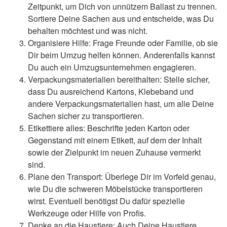
Zeitpunkt, um Dich von unnützem Ballast zu trennen.
Sortiere Deine Sachen aus und entscheide, was Du
behalten möchtest und was nicht.
Organisiere Hilfe: Frage Freunde oder Familie, ob sie
Dir beim Umzug helfen können. Anderenfalls kannst
Du auch ein Umzugsunternehmen engagieren.
Verpackungsmaterialien bereithalten: Stelle sicher,
dass Du ausreichend Kartons, Klebeband und
andere Verpackungsmaterialien hast, um alle Deine
Sachen sicher zu transportieren.
Etikettiere alles: Beschrifte jeden Karton oder
Gegenstand mit einem Etikett, auf dem der Inhalt
sowie der Zielpunkt im neuen Zuhause vermerkt
sind.
Plane den Transport: Überlege Dir im Vorfeld genau,
wie Du die schweren Möbelstücke transportieren
wirst. Eventuell benötigst Du dafür spezielle
Werkzeuge oder Hilfe von Profis.
Denke an die Haustiere: Auch Deine Haustiere