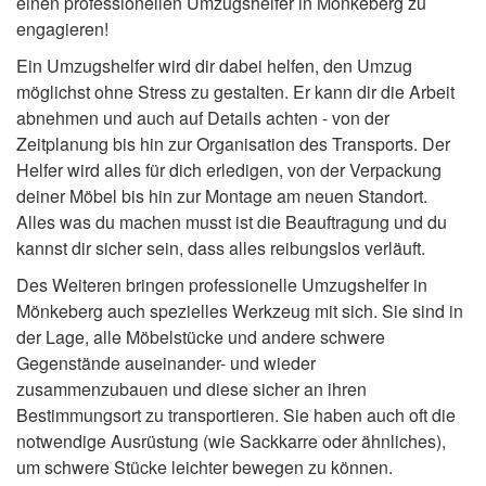
einen professionellen Umzugshelfer in Mönkeberg zu
engagieren!
Ein Umzugshelfer wird dir dabei helfen, den Umzug
möglichst ohne Stress zu gestalten. Er kann dir die Arbeit
abnehmen und auch auf Details achten - von der
Zeitplanung bis hin zur Organisation des Transports. Der
Helfer wird alles für dich erledigen, von der Verpackung
deiner Möbel bis hin zur Montage am neuen Standort.
Alles was du machen musst ist die Beauftragung und du
kannst dir sicher sein, dass alles reibungslos verläuft.
Des Weiteren bringen professionelle Umzugshelfer in
Mönkeberg auch spezielles Werkzeug mit sich. Sie sind in
der Lage, alle Möbelstücke und andere schwere
Gegenstände auseinander- und wieder
zusammenzubauen und diese sicher an ihren
Bestimmungsort zu transportieren. Sie haben auch oft die
notwendige Ausrüstung (wie Sackkarre oder ähnliches),
um schwere Stücke leichter bewegen zu können.