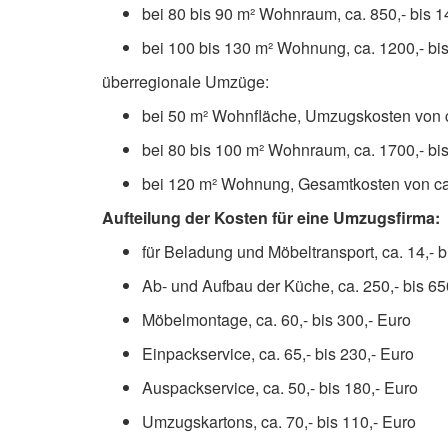
bei 80 bis 90 m² Wohnraum, ca. 850,- bis 1
bei 100 bis 130 m² Wohnung, ca. 1200,- bi
überregionale Umzüge:
bei 50 m² Wohnfläche, Umzugskosten von ca
bei 80 bis 100 m² Wohnraum, ca. 1700,- bi
bei 120 m² Wohnung, Gesamtkosten von ca.
Aufteilung der Kosten für eine Umzugsfirma:
für Beladung und Möbeltransport, ca. 14,- b
Ab- und Aufbau der Küche, ca. 250,- bis 65
Möbelmontage, ca. 60,- bis 300,- Euro
Einpackservice, ca. 65,- bis 230,- Euro
Auspackservice, ca. 50,- bis 180,- Euro
Umzugskartons, ca. 70,- bis 110,- Euro