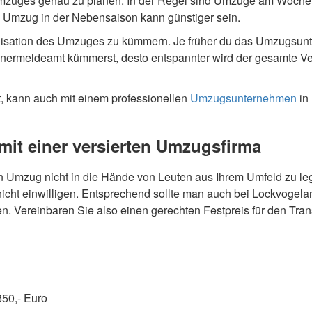
 Umzuges genau zu planen. In der Regel sind Umzüge am Woche
Umzug in der Nebensaison kann günstiger sein.
Organisation des Umzuges zu kümmern. Je früher du das Umzugsu
meldeamt kümmerst, desto entspannter wird der gesamte Verlauf
ht, kann auch mit einem professionellen
Umzugsunternehmen
in
mit einer versierten Umzugsfirma
n Umzug nicht in die Hände von Leuten aus Ihrem Umfeld zu leg
icht einwilligen. Entsprechend sollte man auch bei Lockvogela
en. Vereinbaren Sie also einen gerechten Festpreis für den Tra
850,- Euro