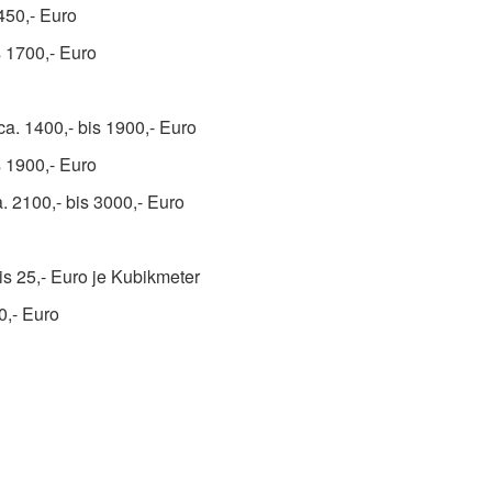
450,- Euro
s 1700,- Euro
. 1400,- bis 1900,- Euro
s 1900,- Euro
 2100,- bis 3000,- Euro
is 25,- Euro je Kubikmeter
0,- Euro