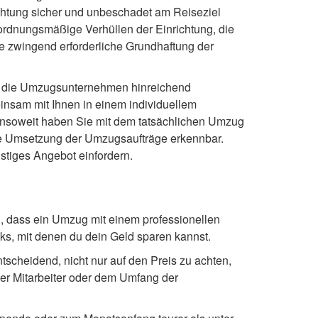
chtung sicher und unbeschadet am Reiseziel
ordnungsmäßige Verhüllen der Einrichtung, die
e zwingend erforderliche Grundhaftung der
ind die Umzugsunternehmen hinreichend
nsam mit Ihnen in einem individuellem
 insoweit haben Sie mit dem tatsächlichen Umzug
gige Umsetzung der Umzugsaufträge erkennbar.
stiges Angebot einfordern.
 dass ein Umzug mit einem professionellen
ks, mit denen du dein Geld sparen kannst.
tscheidend, nicht nur auf den Preis zu achten,
der Mitarbeiter oder dem Umfang der