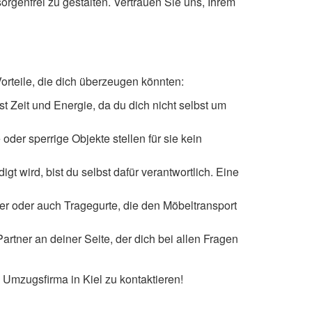
rgenfrei zu gestalten. Vertrauen Sie uns, Ihrem
orteile, die dich überzeugen könnten:
 Zeit und Energie, da du dich nicht selbst um
der sperrige Objekte stellen für sie kein
 wird, bist du selbst dafür verantwortlich. Eine
er oder auch Tragegurte, die den Möbeltransport
rtner an deiner Seite, der dich bei allen Fragen
 Umzugsfirma in Kiel zu kontaktieren!