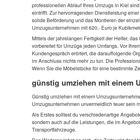
professionellen Ablauf Ihres Umzugs in Kiel si
eintrifft. Zur hervorragenden Dienstleistung ei
solide Beförderung und das Montieren der einze
Umzugsunternehmen mit 620,- Euro je Kubikmeter
Mittels der jahrelangen Fertigkeit der Helfer, 
vorbereitet für Umzüge jeden Umfangs. Vor Ihr
Kundengespräch erörtert, die darauffolgende Or
im Anschluss nichts mehr zu tun. Die Profession
Wenn Sie die Möbelstücke für eine bestimmte Zei
günstig umziehen mit einem 
Günstig umziehen mit einem Umzugsunternehmen 
Umzugsunternehmen unvermeidlich teuer sein mus
Als Erstes solltest du verschiedenartige Angebot
sondern auch auf die Leistungen, die im Angebot
Transportfahrzeuge.