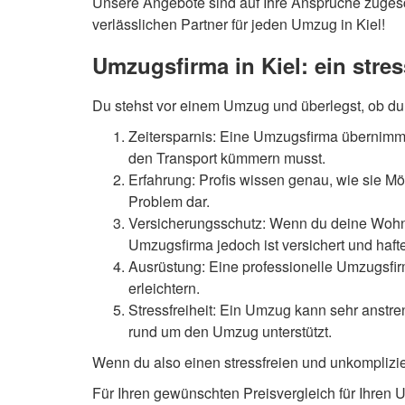
Unsere Angebote sind auf Ihre Ansprüche zugesch
verlässlichen Partner für jeden Umzug in Kiel!
Umzugsfirma in Kiel: ein stre
Du stehst vor einem Umzug und überlegst, ob du e
Zeitersparnis: Eine Umzugsfirma übernimmt
den Transport kümmern musst.
Erfahrung: Profis wissen genau, wie sie Mö
Problem dar.
Versicherungsschutz: Wenn du deine Wohnung
Umzugsfirma jedoch ist versichert und haft
Ausrüstung: Eine professionelle Umzugsfirm
erleichtern.
Stressfreiheit: Ein Umzug kann sehr anstre
rund um den Umzug unterstützt.
Wenn du also einen stressfreien und unkomplizier
Für Ihren gewünschten Preisvergleich für Ihren U