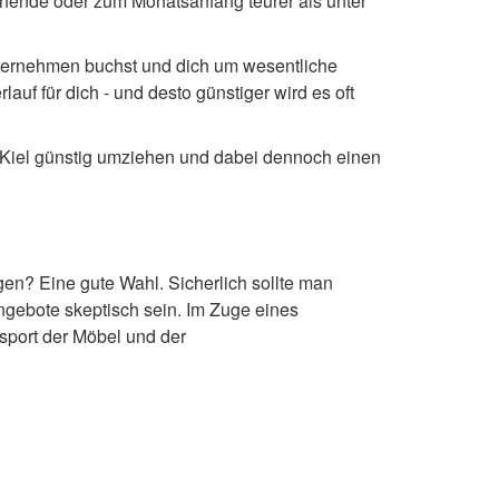
nende oder zum Monatsanfang teurer als unter
nternehmen buchst und dich um wesentliche
 für dich - und desto günstiger wird es oft
 Kiel günstig umziehen und dabei dennoch einen
en? Eine gute Wahl. Sicherlich sollte man
ngebote skeptisch sein. Im Zuge eines
nsport der Möbel und der