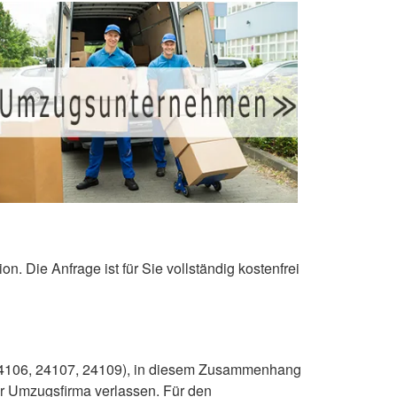
. Die Anfrage ist für Sie vollständig kostenfrei
, 24106, 24107, 24109), in diesem Zusammenhang
er Umzugsfirma verlassen. Für den