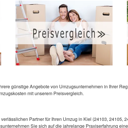
ehrere günstige Angebote von Umzugsunternehmen in Ihrer Region
Umzugskosten mit unserem Preisvergleich.
d verlässlichen Partner für Ihren Umzug in Kiel (24103, 24105
gsunternehmen Sie sich auf die jahrelange Praxiserfahrung ein