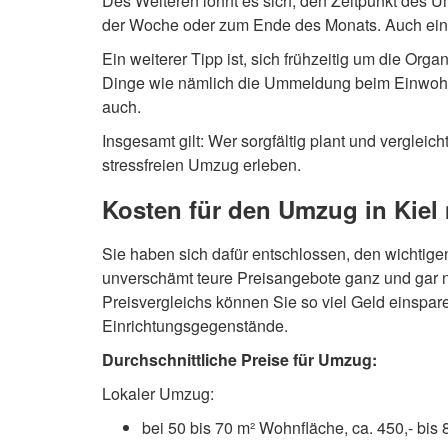
Des Weiteren lohnt es sich, den Zeitpunkt des
der Woche oder zum Ende des Monats. Auch ein 
Ein weiterer Tipp ist, sich frühzeitig um die 
Dinge wie nämlich die Ummeldung beim Einwohner
auch.
Insgesamt gilt: Wer sorgfältig plant und vergleic
stressfreien Umzug erleben.
Kosten für den Umzug in Kiel 
Sie haben sich dafür entschlossen, den wichtige
unverschämt teure Preisangebote ganz und gar n
Preisvergleichs können Sie so viel Geld einspar
Einrichtungsgegenstände.
Durchschnittliche Preise für Umzug:
Lokaler Umzug:
bei 50 bis 70 m² Wohnfläche, ca. 450,- bis 