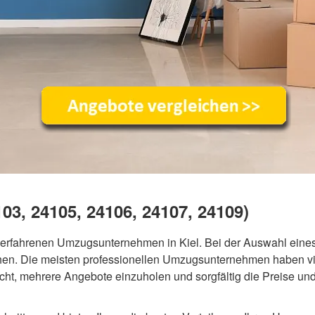
3, 24105, 24106, 24107, 24109)
 erfahrenen Umzugsunternehmen in Kiel. Bei der Auswahl eine
hen. Die meisten professionellen Umzugsunternehmen haben vi
acht, mehrere Angebote einzuholen und sorgfältig die Preise 