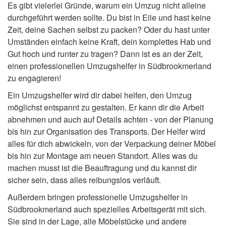
Es gibt vielerlei Gründe, warum ein Umzug nicht alleine
durchgeführt werden sollte. Du bist in Eile und hast keine
Zeit, deine Sachen selbst zu packen? Oder du hast unter
Umständen einfach keine Kraft, dein komplettes Hab und
Gut hoch und runter zu tragen? Dann ist es an der Zeit,
einen professionellen Umzugshelfer in Südbrookmerland
zu engagieren!
Ein Umzugshelfer wird dir dabei helfen, den Umzug
möglichst entspannt zu gestalten. Er kann dir die Arbeit
abnehmen und auch auf Details achten - von der Planung
bis hin zur Organisation des Transports. Der Helfer wird
alles für dich abwickeln, von der Verpackung deiner Möbel
bis hin zur Montage am neuen Standort. Alles was du
machen musst ist die Beauftragung und du kannst dir
sicher sein, dass alles reibungslos verläuft.
Außerdem bringen professionelle Umzugshelfer in
Südbrookmerland auch spezielles Arbeitsgerät mit sich.
Sie sind in der Lage, alle Möbelstücke und andere