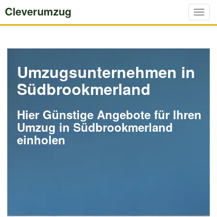
Cleverumzug
Togg
navig
Umzugsunternehmen in
Südbrookmerland
Hier Günstige Angebote für Ihren
Umzug in Südbrookmerland
einholen