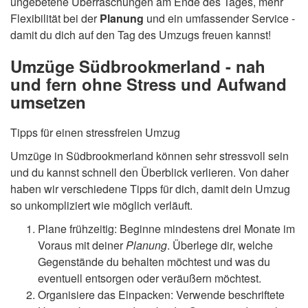
ungebetene Überraschungen am Ende des Tages, mehr
Flexibilität bei der
Planung
und ein umfassender Service -
damit du dich auf den Tag des Umzugs freuen kannst!
Umzüge Südbrookmerland - nah
und fern ohne Stress und Aufwand
umsetzen
Tipps für einen stressfreien Umzug
Umzüge in Südbrookmerland können sehr stressvoll sein
und du kannst schnell den Überblick verlieren. Von daher
haben wir verschiedene Tipps für dich, damit dein Umzug
so unkompliziert wie möglich verläuft.
Plane frühzeitig: Beginne mindestens drei Monate im
Voraus mit deiner
Planung
. Überlege dir, welche
Gegenstände du behalten möchtest und was du
eventuell entsorgen oder veräußern möchtest.
Organisiere das Einpacken: Verwende beschriftete