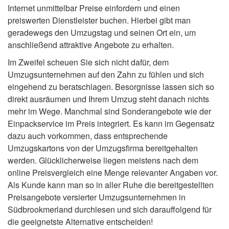
Internet unmittelbar Preise einfordern und einen
preiswerten Dienstleister buchen. Hierbei gibt man
geradewegs den Umzugstag und seinen Ort ein, um
anschließend attraktive Angebote zu erhalten.
Im Zweifel scheuen Sie sich nicht dafür, dem
Umzugsunternehmen auf den Zahn zu fühlen und sich
eingehend zu beratschlagen. Besorgnisse lassen sich so
direkt ausräumen und Ihrem Umzug steht danach nichts
mehr im Wege. Manchmal sind Sonderangebote wie der
Einpackservice im Preis integriert. Es kann im Gegensatz
dazu auch vorkommen, dass entsprechende
Umzugskartons von der Umzugsfirma bereitgehalten
werden. Glücklicherweise liegen meistens nach dem
online Preisvergleich eine Menge relevanter Angaben vor.
Als Kunde kann man so in aller Ruhe die bereitgestellten
Preisangebote versierter Umzugsunternehmen in
Südbrookmerland durchlesen und sich darauffolgend für
die geeignetste Alternative entscheiden!