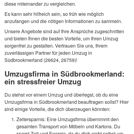
diese miteinander zu vergleichen.
Es kann sehr hilfreich sein, so früh wie möglich
anzufangen und die nötigen Informationen zu sammeln.
Unsere Angebote sind auf Ihre Ansprüche zugeschnitten
und bieten Ihnen die besten Vorteile, um Ihren Umzug
sorgenfrei zu gestalten. Vertrauen Sie uns, Ihrem
zuverlässigen Partner für jeden Umzug in
Südbrookmerland (26624, 26759)!
Umzugsfirma in Südbrookmerland:
ein stressfreier Umzug
Du stehst vor einem Umzug und überlegst, ob du eine
Umzugsfirma in Südbrookmerland beauftragen sollst? Hier
sind einige Vorteile, die dich überzeugen könnten:
Zeitersparnis: Eine Umzugsfirma übernimmt den
gesamten Transport von Möbeln und Kartons. Du
sparst Zeit und Energie, da du dich nicht selbst um