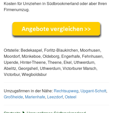
Kosten für Umziehen in Südbrookmerland oder aber Ihren
Firmenumzug.
Ortsteile: Bedekaspel, Forlitz-Blaukirchen, Moorhusen,
Moordorf, Münkeboe, Oldeborg, Engerhafe, Fehnhusen,
Upende, Hinter-Theene, Theene, Ekel, Uthwerdum,
Abelitz, Georgsheil, Uthwerdum, Victorburer Marsch,
Victorbur, Wiegboldsbur
Umzugsfirmen in der Nähe:
Rechtsupweg
,
Upgant-Schott
,
Großheide
,
Marienhafe
,
Leezdorf
,
Osteel