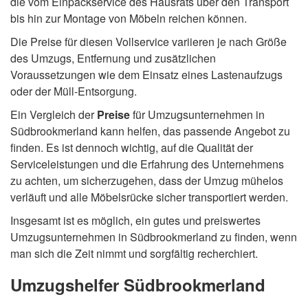
die vom Einpackservice des Hausrats über den Transport
bis hin zur Montage von Möbeln reichen können.
Die Preise für diesen Vollservice variieren je nach Größe
des Umzugs, Entfernung und zusätzlichen
Voraussetzungen wie dem Einsatz eines Lastenaufzugs
oder der Müll-Entsorgung.
Ein Vergleich der
Preise
für Umzugsunternehmen in
Südbrookmerland kann helfen, das passende Angebot zu
finden. Es ist dennoch wichtig, auf die Qualität der
Serviceleistungen und die Erfahrung des Unternehmens
zu achten, um sicherzugehen, dass der Umzug mühelos
verläuft und alle Möbelsrücke sicher transportiert werden.
Insgesamt ist es möglich, ein gutes und preiswertes
Umzugsunternehmen in Südbrookmerland zu finden, wenn
man sich die Zeit nimmt und sorgfältig recherchiert.
Umzugshelfer Südbrookmerland