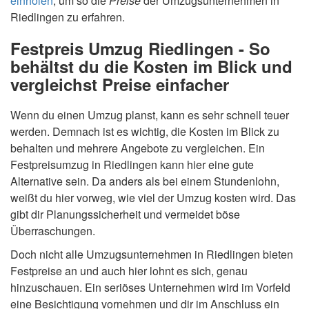
einholen
, um so die
Preise
der Umzugsunternehmen in
Riedlingen zu erfahren.
Festpreis Umzug Riedlingen - So
behältst du die Kosten im Blick und
vergleichst Preise einfacher
Wenn du einen Umzug planst, kann es sehr schnell teuer
werden. Demnach ist es wichtig, die Kosten im Blick zu
behalten und mehrere Angebote zu vergleichen. Ein
Festpreisumzug in Riedlingen kann hier eine gute
Alternative sein. Da anders als bei einem Stundenlohn,
weißt du hier vorweg, wie viel der Umzug kosten wird. Das
gibt dir Planungssicherheit und vermeidet böse
Überraschungen.
Doch nicht alle Umzugsunternehmen in Riedlingen bieten
Festpreise an und auch hier lohnt es sich, genau
hinzuschauen. Ein seriöses Unternehmen wird im Vorfeld
eine Besichtigung vornehmen und dir im Anschluss ein