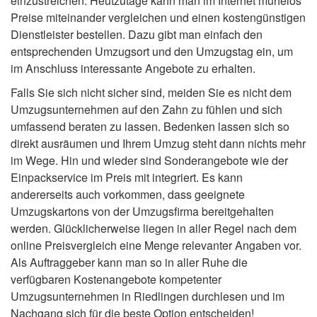
einzustreichen. Heutzutage kann man im Internet mühelos
Preise miteinander vergleichen und einen kostengünstigen
Dienstleister bestellen. Dazu gibt man einfach den
entsprechenden Umzugsort und den Umzugstag ein, um
im Anschluss interessante Angebote zu erhalten.
Falls Sie sich nicht sicher sind, meiden Sie es nicht dem
Umzugsunternehmen auf den Zahn zu fühlen und sich
umfassend beraten zu lassen. Bedenken lassen sich so
direkt ausräumen und Ihrem Umzug steht dann nichts mehr
im Wege. Hin und wieder sind Sonderangebote wie der
Einpackservice im Preis mit integriert. Es kann
andererseits auch vorkommen, dass geeignete
Umzugskartons von der Umzugsfirma bereitgehalten
werden. Glücklicherweise liegen in aller Regel nach dem
online Preisvergleich eine Menge relevanter Angaben vor.
Als Auftraggeber kann man so in aller Ruhe die
verfügbaren Kostenangebote kompetenter
Umzugsunternehmen in Riedlingen durchlesen und im
Nachgang sich für die beste Option entscheiden!