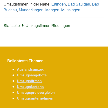
Umzugsfirmen in der Nähe:
Ertingen
,
Bad Saulgau
,
Bad
Buchau
,
Munderkingen
,
Mengen
,
Münsingen
Startseite
Umzugsfirmen Riedlingen
Beliebteste Themen
Auslandsumzug
Umzugsangebote
Umzugsfirmen
Umzugskartons
Umzugspreisvergleich
Umzugsunternehmen