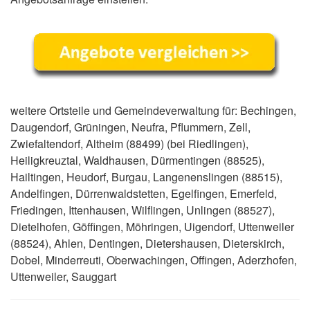
weitere Ortsteile und Gemeindeverwaltung für: Bechingen,
Daugendorf, Grüningen, Neufra, Pflummern, Zell,
Zwiefaltendorf, Altheim (88499) (bei Riedlingen),
Heiligkreuztal, Waldhausen, Dürmentingen (88525),
Hailtingen, Heudorf, Burgau, Langenenslingen (88515),
Andelfingen, Dürrenwaldstetten, Egelfingen, Emerfeld,
Friedingen, Ittenhausen, Wilflingen, Unlingen (88527),
Dietelhofen, Göffingen, Möhringen, Uigendorf, Uttenweiler
(88524), Ahlen, Dentingen, Dietershausen, Dieterskirch,
Dobel, Minderreuti, Oberwachingen, Offingen, Aderzhofen,
Uttenweiler, Sauggart