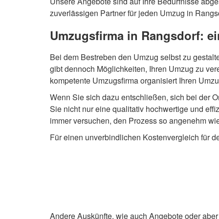
Unsere Angebote sind auf Ihre Bedürfnisse abges
zuverlässigen Partner für jeden Umzug in Rangsd
Umzugsfirma in Rangsdorf: ei
Bei dem Bestreben den Umzug selbst zu gestalte
gibt dennoch Möglichkeiten, Ihren Umzug zu vere
kompetente Umzugsfirma organisiert Ihren Umzug 
Wenn Sie sich dazu entschließen, sich bei der O
Sie nicht nur eine qualitativ hochwertige und eff
immer versuchen, den Prozess so angenehm wie m
Für einen unverbindlichen Kostenvergleich für d
Andere Auskünfte, wie auch Angebote oder aber 