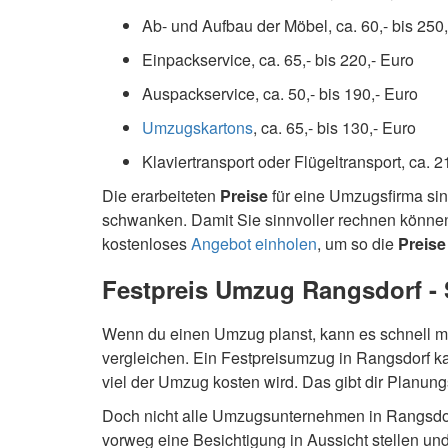
Ab- und Aufbau der Möbel, ca. 60,- bis 250
Einpackservice, ca. 65,- bis 220,- Euro
Auspackservice, ca. 50,- bis 190,- Euro
Umzugskartons
, ca. 65,- bis 130,- Euro
Klaviertransport oder Flügeltransport, ca. 2
Die erarbeiteten
Preise
für eine Umzugsfirma si
schwanken. Damit Sie sinnvoller rechnen können
kostenloses
Angebot einholen
, um so die
Preise
Festpreis Umzug Rangsdorf - S
Wenn du einen Umzug planst, kann es schnell mal
vergleichen. Ein Festpreisumzug in Rangsdorf ka
viel der Umzug kosten wird. Das gibt dir Planu
Doch nicht alle Umzugsunternehmen in Rangsdorf
vorweg eine Besichtigung in Aussicht stellen und