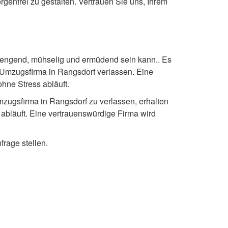
genfrei zu gestalten. Vertrauen Sie uns, Ihrem
trengend, mühselig und ermüdend sein kann.. Es
n Umzugsfirma in Rangsdorf verlassen. Eine
hne Stress abläuft.
mzugsfirma in Rangsdorf zu verlassen, erhalten
t abläuft. Eine vertrauenswürdige Firma wird
frage stellen.