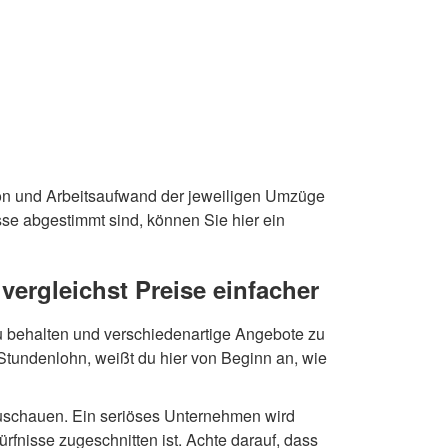
on und Arbeitsaufwand der jeweiligen Umzüge
se abgestimmt sind, können Sie hier ein
vergleichst Preise einfacher
zu behalten und verschiedenartige Angebote zu
Stundenlohn, weißt du hier von Beginn an, wie
zuschauen. Ein seriöses Unternehmen wird
rfnisse zugeschnitten ist. Achte darauf, dass