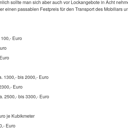
nlich sollte man sich aber auch vor Lockangebote in Acht nehme
er einen passablen Festpreis für den Transport des Mobiliars 
1100,- Euro
Euro
 Euro
. 1300,- bis 2000,- Euro
2300,- Euro
. 2500,- bis 3300,- Euro
Euro je Kubikmeter
0,- Euro