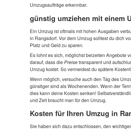
Umzugsaufträge erkennbar.
günstig umziehen mit einem
Ein Umzug ist oftmals mit hohen Ausgaben verb
in Rangsdorf. Vor dem Umzug solltest du dich v
Platz und Geld zu sparen.
Es lohnt es sich, möglichst beizeiten Angebote
darauf, dass die
Preise
transparent und aufschlu
Umzug kostet. So vermeidest du spätere Kostenf
Wenn möglich, versuche auch den Tag des Umzu
günstiger sind als Wochenenden. Wenn der Term
dies kann deine Kosten senken! Selbstverständl
und Zeit braucht man für den Umzug.
Kosten für Ihren Umzug in Ra
Sie haben sich dazu entschlossen, den wichtige