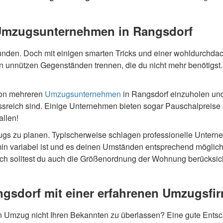
 Umzugsunternehmen in Rangsdorf
unden. Doch mit einigen smarten Tricks und einer wohldurchda
on unnützen Gegenständen trennen, die du nicht mehr benötigs
 von mehreren
Umzugsunternehmen
in Rangsdorf einzuholen un
ssreich sind. Einige Unternehmen bieten sogar Pauschalpreise
allen!
gs zu planen. Typischerweise schlagen professionelle Untern
in variabel ist und es deinen Umständen entsprechend möglich
ich solltest du auch die Größenordnung der Wohnung berücksic
ngsdorf mit einer erfahrenen Umzugsfi
n Umzug nicht Ihren Bekannten zu überlassen? Eine gute Entsch