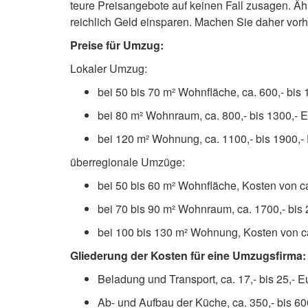
teure Preisangebote auf keinen Fall zusagen. Äh
reichlich Geld einsparen. Machen Sie daher vorh
Preise für Umzug:
Lokaler Umzug:
bei 50 bis 70 m² Wohnfläche, ca. 600,- bis 
bei 80 m² Wohnraum, ca. 800,- bis 1300,- 
bei 120 m² Wohnung, ca. 1100,- bis 1900,-
überregionale Umzüge:
bei 50 bis 60 m² Wohnfläche, Kosten von ca
bei 70 bis 90 m² Wohnraum, ca. 1700,- bis 
bei 100 bis 130 m² Wohnung, Kosten von ca
Gliederung der Kosten für eine Umzugsfirma:
Beladung und Transport, ca. 17,- bis 25,- 
Ab- und Aufbau der Küche, ca. 350,- bis 60