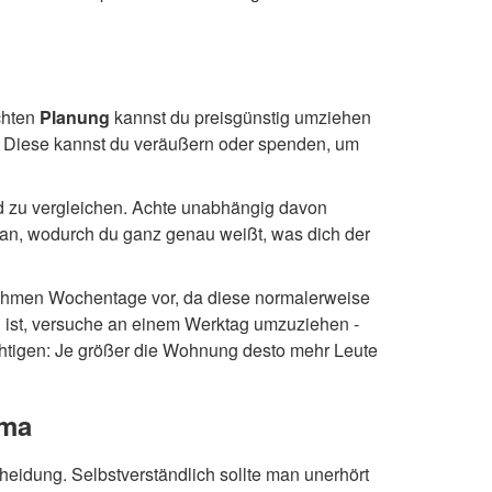
chten
Planung
kannst du preisgünstig umziehen
t. Diese kannst du veräußern oder spenden, um
d zu vergleichen. Achte unabhängig davon
 an, wodurch du ganz genau weißt, was dich der
ehmen Wochentage vor, da diese normalerweise
 ist, versuche an einem Werktag umzuziehen -
htigen: Je größer die Wohnung desto mehr Leute
rma
eidung. Selbstverständlich sollte man unerhört