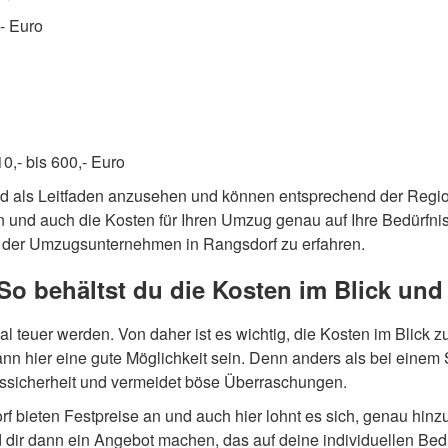
,- Euro
10,- bis 600,- Euro
nd als Leitfaden anzusehen und können entsprechend der Regi
 und auch die Kosten für Ihren Umzug genau auf Ihre Bedürfnis
der Umzugsunternehmen in Rangsdorf zu erfahren.
o behältst du die Kosten im Blick und 
 teuer werden. Von daher ist es wichtig, die Kosten im Blick 
nn hier eine gute Möglichkeit sein. Denn anders als bei einem 
ngssicherheit und vermeidet böse Überraschungen.
 bieten Festpreise an und auch hier lohnt es sich, genau hin
 dir dann ein Angebot machen, das auf deine individuellen Bedü