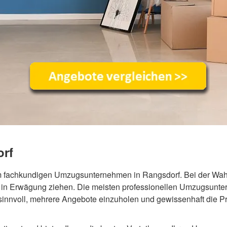
rf
m fachkundigen Umzugsunternehmen in Rangsdorf. Bei der Wahl
in Erwägung ziehen. Die meisten professionellen Umzugsunter
t sinnvoll, mehrere Angebote einzuholen und gewissenhaft die 