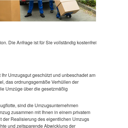
. Die Anfrage ist für Sie vollständig kostenfrei
t Ihr Umzugsgut geschützt und unbeschadet am
bel, das ordnungsgemäße Verhüllen der
 die Umzüge über die gesetzmäßig
zeugflotte, sind die Umzugsunternehmen
 Umzug zusammen mit Ihnen in einem privatem
 der Realisierung des eigentlichen Umzugs
echte und zeitsparende Abwicklung der