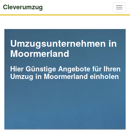
Cleverumzug
Togg
navig
Umzugsunternehmen in
Moormerland
Hier Günstige Angebote für Ihren
Umzug in Moormerland einholen