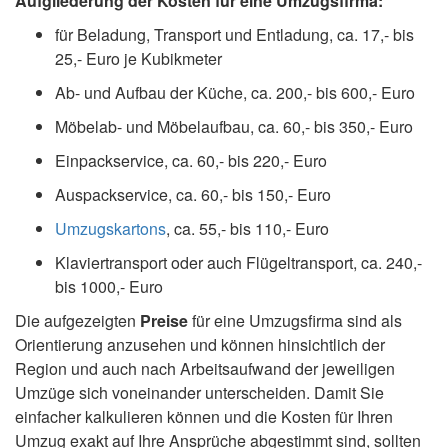
Aufgliederung der Kosten für eine Umzugsfirma:
für Beladung, Transport und Entladung, ca. 17,- bis
25,- Euro je Kubikmeter
Ab- und Aufbau der Küche, ca. 200,- bis 600,- Euro
Möbelab- und Möbelaufbau, ca. 60,- bis 350,- Euro
Einpackservice, ca. 60,- bis 220,- Euro
Auspackservice, ca. 60,- bis 150,- Euro
Umzugskartons
, ca. 55,- bis 110,- Euro
Klaviertransport oder auch Flügeltransport, ca. 240,-
bis 1000,- Euro
Die aufgezeigten
Preise
für eine Umzugsfirma sind als
Orientierung anzusehen und können hinsichtlich der
Region und auch nach Arbeitsaufwand der jeweiligen
Umzüge sich voneinander unterscheiden. Damit Sie
einfacher kalkulieren können und die Kosten für Ihren
Umzug exakt auf Ihre Ansprüche abgestimmt sind, sollten