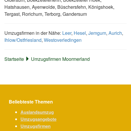
Hatshausen, Ayenwolde, Büschersfehn, Königshoek,
Tergast, Rorichum, Terborg, Gandersum
Umzugsfirmen in der Nähe:
Leer
,
Hesel
,
Jemgum
,
Aurich
,
Ihlow/Ostfriesland
,
Westoverledingen
Startseite
Umzugsfirmen Moormerland
Beliebteste Themen
Auslandsumzug
Umzugsangebote
Umzugsfirmen