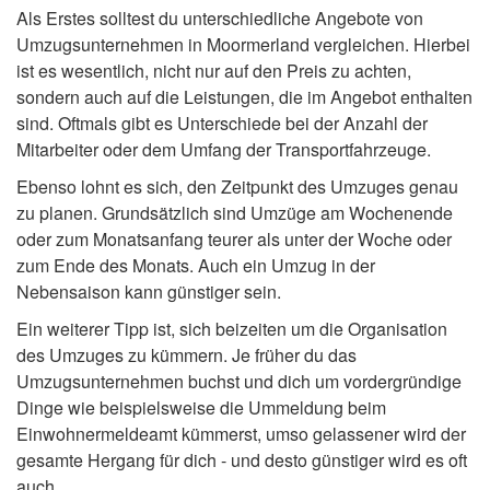
Als Erstes solltest du unterschiedliche Angebote von
Umzugsunternehmen in Moormerland vergleichen. Hierbei
ist es wesentlich, nicht nur auf den Preis zu achten,
sondern auch auf die Leistungen, die im Angebot enthalten
sind. Oftmals gibt es Unterschiede bei der Anzahl der
Mitarbeiter oder dem Umfang der Transportfahrzeuge.
Ebenso lohnt es sich, den Zeitpunkt des Umzuges genau
zu planen. Grundsätzlich sind Umzüge am Wochenende
oder zum Monatsanfang teurer als unter der Woche oder
zum Ende des Monats. Auch ein Umzug in der
Nebensaison kann günstiger sein.
Ein weiterer Tipp ist, sich beizeiten um die Organisation
des Umzuges zu kümmern. Je früher du das
Umzugsunternehmen buchst und dich um vordergründige
Dinge wie beispielsweise die Ummeldung beim
Einwohnermeldeamt kümmerst, umso gelassener wird der
gesamte Hergang für dich - und desto günstiger wird es oft
auch.