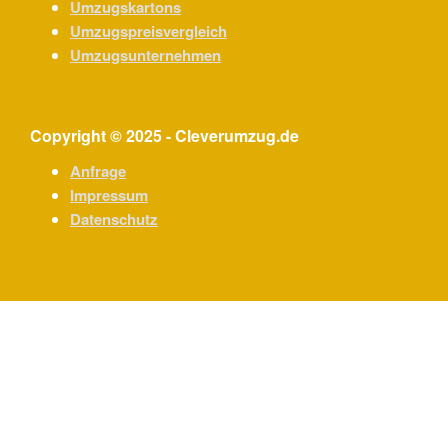
Umzugskartons
Umzugspreisvergleich
Umzugsunternehmen
Copyright © 2025 - Cleverumzug.de
Anfrage
Impressum
Datenschutz