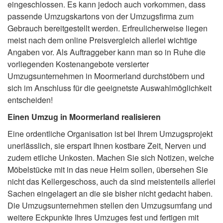
eingeschlossen. Es kann jedoch auch vorkommen, dass
passende Umzugskartons von der Umzugsfirma zum
Gebrauch bereitgestellt werden. Erfreulicherweise liegen
meist nach dem online Preisvergleich allerlei wichtige
Angaben vor. Als Auftraggeber kann man so in Ruhe die
vorliegenden Kostenangebote versierter
Umzugsunternehmen in Moormerland durchstöbern und
sich im Anschluss für die geeignetste Auswahlmöglichkeit
entscheiden!
Einen Umzug in Moormerland realisieren
Eine ordentliche Organisation ist bei Ihrem Umzugsprojekt
unerlässlich, sie erspart Ihnen kostbare Zeit, Nerven und
zudem etliche Unkosten. Machen Sie sich Notizen, welche
Möbelstücke mit in das neue Heim sollen, übersehen Sie
nicht das Kellergeschoss, auch da sind meistenteils allerlei
Sachen eingelagert an die sie bisher nicht gedacht haben.
Die Umzugsunternehmen stellen den Umzugsumfang und
weitere Eckpunkte Ihres Umzuges fest und fertigen mit