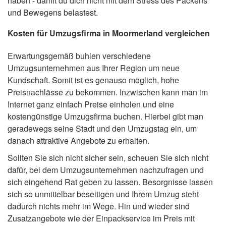
haben - damit du dich nicht mit dem Stress des Packens
und Bewegens belastest.
Kosten für Umzugsfirma in Moormerland vergleichen
Erwartungsgemäß buhlen verschiedene
Umzugsunternehmen aus Ihrer Region um neue
Kundschaft. Somit ist es genauso möglich, hohe
Preisnachlässe zu bekommen. Inzwischen kann man im
Internet ganz einfach Preise einholen und eine
kostengünstige Umzugsfirma buchen. Hierbei gibt man
geradewegs seine Stadt und den Umzugstag ein, um
danach attraktive Angebote zu erhalten.
Sollten Sie sich nicht sicher sein, scheuen Sie sich nicht
dafür, bei dem Umzugsunternehmen nachzufragen und
sich eingehend Rat geben zu lassen. Besorgnisse lassen
sich so unmittelbar beseitigen und Ihrem Umzug steht
dadurch nichts mehr im Wege. Hin und wieder sind
Zusatzangebote wie der Einpackservice im Preis mit