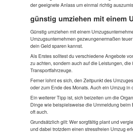
der geeignete Anlass um einmal richtig auszumi
günstig umziehen mit einem 
Günstig umziehen mit einem Umzugsunternehmen 
Umzugsunternehmen gezwungenermaßen teuer sei
dein Geld sparen kannst.
Als Erstes solltest du verschiedene Angebote vo
zu achten, sondern auch auf die Leistungen, die
Transportfahrzeuge.
Ferner lohnt es sich, den Zeitpunkt des Umzug
oder zum Ende des Monats. Auch ein Umzug in d
Ein weiterer Tipp ist, sich beizeiten um die O
Dinge wie beispielsweise die Ummeldung beim E
oft auch.
Grundsätzlich gilt: Wer sorgfältig plant und verg
und dabei trotzdem einen stressfreien Umzug er