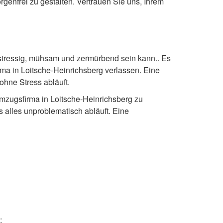
genfrei zu gestalten. Vertrauen Sie uns, Ihrem
 stressig, mühsam und zermürbend sein kann.. Es
rma in Loitsche-Heinrichsberg verlassen. Eine
ohne Stress abläuft.
Umzugsfirma in Loitsche-Heinrichsberg zu
s alles unproblematisch abläuft. Eine
: