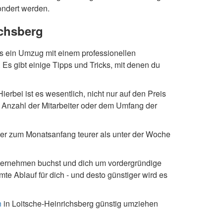
ondert werden.
chsberg
 ein Umzug mit einem professionellen
gibt einige Tipps und Tricks, mit denen du
rbei ist es wesentlich, nicht nur auf den Preis
r Anzahl der Mitarbeiter oder dem Umfang der
er zum Monatsanfang teurer als unter der Woche
nternehmen buchst und dich um vordergründige
Ablauf für dich - und desto günstiger wird es
n
in Loitsche-Heinrichsberg günstig umziehen