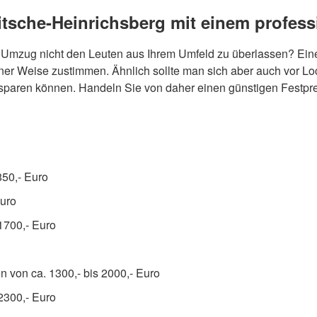
itsche-Heinrichsberg mit einem profe
n Umzug nicht den Leuten aus Ihrem Umfeld zu überlassen? Ein
r Weise zustimmen. Ähnlich sollte man sich aber auch vor L
nsparen können. Handeln Sie von daher einen günstigen Festprei
850,- Euro
Euro
1700,- Euro
 von ca. 1300,- bis 2000,- Euro
2300,- Euro