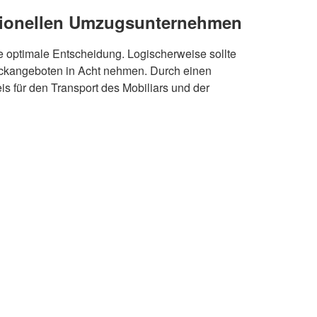
ssionellen Umzugsunternehmen
e optimale Entscheidung. Logischerweise sollte
ockangeboten in Acht nehmen. Durch einen
s für den Transport des Mobiliars und der