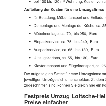
bei 100 bis 120 m² Wohnung, Kosten von ca
Aufteilung der Kosten für eine Umzugsfirma:
für Beladung, Möbeltransport und Entladung,
Demontage und Montage der Küche, ca. 350
Möbelmontage, ca. 70,- bis 250,- Euro
Einpackservice, ca. 75,- bis 240,- Euro
Auspackservice, ca. 65,- bis 180,- Euro
Umzugskartons, ca. 55,- bis 130,- Euro
Klaviertransport und Flügeltransport, ca. 25
Die aufgezeigten
Preise
für eine Umzugsfirma si
jeweiligen Umzüge sich unterscheiden. Zu dem Z
zugeschnitten sind, können Sie gleich hier ein 
Festpreis Umzug Loitsche-Hein
Preise einfacher