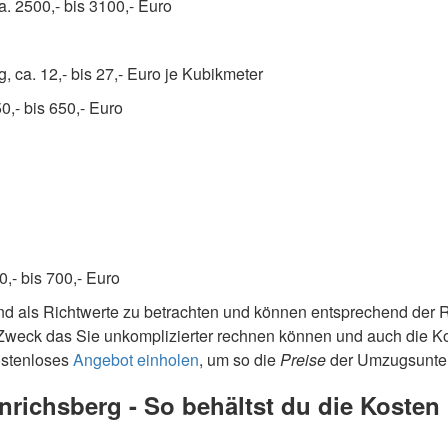
. 2500,- bis 3100,- Euro
 ca. 12,- bis 27,- Euro je Kubikmeter
,- bis 650,- Euro
0,- bis 700,- Euro
nd als Richtwerte zu betrachten und können entsprechend der
weck das Sie unkomplizierter rechnen können und auch die Ko
kostenloses
Angebot einholen
, um so die
Preise
der Umzugsunter
richsberg - So behältst du die Kosten 