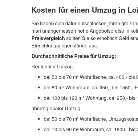
Kosten für einen Umzug in Lo
Sie haben sich dafür entschlossen, Ihren große
man unangemessen hohe Angebotspreise in keine
Preisvergleich
sollten Sie so erheblich Geld ei
Einrichtungsgegenstände aus.
Durchschnittliche Preise für Umzug:
Regionaler Umzug:
bei 50 bis 70 m² Wohnfläche, ca. 400,- bis 
bei 80 m² Wohnraum, ca. 950,- bis 1550,- 
bei 100 bis 120 m² Wohnung, ca. 950,- bis 
überregionaler Umzug:
bei 50 bis 70 m² Wohnfläche, Umzugskosten
bei 70 bis 90 m² Wohnraum, ca. 1600,- bis 