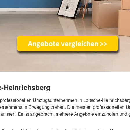
-Heinrichsberg
m professionellen Umzugsunternehmen in Loitsche-Heinrichsber
Unternehmens in Erwägung ziehen. Die meisten professionellen
anisiert. Es ist angebracht, mehrere Angebote einzuholen und 