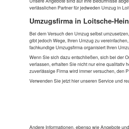
Unsere Angebote sind auf Ihre Bedürfnisse abges
verlässlichen Partner für jedweden Umzug in Loi
Umzugsfirma in Loitsche-Heinr
Bei dem Versuch den Umzug selbst umzusetzen, s
gibt jedoch Wege, Ihren Umzug zu vereinfachen, 
fachkundige Umzugsfirma organisiert Ihren Umzug
Wenn Sie sich dazu entschließen, sich bei der O
verlassen, erhalten Sie nicht nur eine qualitativ
zuverlässige Firma wird immer versuchen, den P
Verwenden Sie jetzt hier unseren Service und re
Andere Informationen, ebenso wie Angebote und P