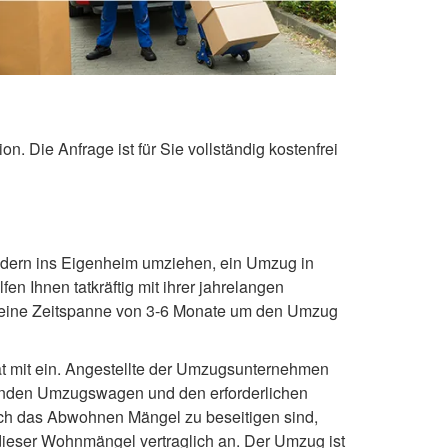
. Die Anfrage ist für Sie vollständig kostenfrei
ndern ins Eigenheim umziehen, ein Umzug in
en Ihnen tatkräftig mit ihrer jahrelangen
st eine Zeitspanne von 3-6 Monate um den Umzug
ät mit ein. Angestellte der Umzugsunternehmen
enden Umzugswagen und den erforderlichen
rch das Abwohnen Mängel zu beseitigen sind,
dieser Wohnmängel vertraglich an. Der Umzug ist