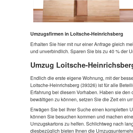
Umzugsfirmen in Loitsche-Heinrichsberg
Erhalten Sie hier mit nur einer Anfrage gleich m
und unverbindlich. Sparen Sie bis zu 40 % der 
Umzug Loitsche-Heinrichsber
Endlich die erste eigene Wohnung, mit der bes
Loitsche-Heinrichsberg (39326) ist für alle Bete
Erfahrung bei diesem Vorhaben. Haben sie den d
bewältigen zu können, setzen Sie die Zeit ein u
Erwägen Sie bei Ihrer Suche einen kompletten U
können Sie besuchen kommen und machen eine O
Umzugskartons zu helfen. Schlichtweg nach lang
diesbezüglich bieten Ihnen die Umzugsunternehm