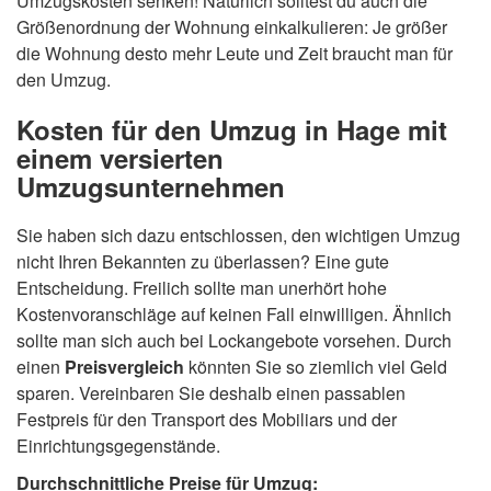
Umzugskosten senken! Natürlich solltest du auch die
Größenordnung der Wohnung einkalkulieren: Je größer
die Wohnung desto mehr Leute und Zeit braucht man für
den Umzug.
Kosten für den Umzug in Hage mit
einem versierten
Umzugsunternehmen
Sie haben sich dazu entschlossen, den wichtigen Umzug
nicht Ihren Bekannten zu überlassen? Eine gute
Entscheidung. Freilich sollte man unerhört hohe
Kostenvoranschläge auf keinen Fall einwilligen. Ähnlich
sollte man sich auch bei Lockangebote vorsehen. Durch
einen
Preisvergleich
könnten Sie so ziemlich viel Geld
sparen. Vereinbaren Sie deshalb einen passablen
Festpreis für den Transport des Mobiliars und der
Einrichtungsgegenstände.
Durchschnittliche Preise für Umzug: