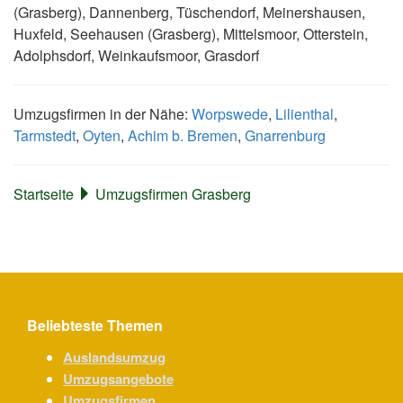
(Grasberg), Dannenberg, Tüschendorf, Meinershausen,
Huxfeld, Seehausen (Grasberg), Mittelsmoor, Otterstein,
Adolphsdorf, Weinkaufsmoor, Grasdorf
Umzugsfirmen in der Nähe:
Worpswede
,
Lilienthal
,
Tarmstedt
,
Oyten
,
Achim b. Bremen
,
Gnarrenburg
Startseite
Umzugsfirmen Grasberg
Beliebteste Themen
Auslandsumzug
Umzugsangebote
Umzugsfirmen