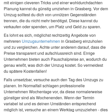
mit einigen cleveren Tricks und einer wohldurchdachten
Planung kannst du günstig umziehen in Grasberg. Vor dem
Umzug solltest du dich von unnützen Gegenständen
trennen, die du nicht mehr benötigst. Diese kannst du
verkaufen oder spenden, um Platz und Geld zu sparen.
Es lohnt es sich, möglichst rechtzeitig Angebote von
mehreren
Umzugsunternehmen
in Grasberg einzuholen
und zu vergleichen. Achte unter anderem darauf, dass die
Preise transparent und aufschlussreich sind. Einige
Unternehmen bieten auch Pauschalpreise an, wodurch du
genau wießt, was dich der Umzug kostet. So vermeidest
du spätere Kostenfallen!
Falls umsetzbar, versuche auch den Tag des Umzugs zu
planen. Im Normalfall schlagen professionelle
Unternehmen Wochentage vor, da diese normalerweise
günstiger sind als Wochenenden. Wenn der Termin
variabel ist und es deinen Umständen entsprechend
möglich ist, versuche an einem Werktag umzuziehen - dies