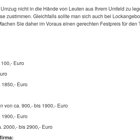
 Umzug nicht in die Hände von Leuten aus Ihrem Umfeld zu lege
se zustimmen. Gleichfalls sollte man sich auch bei Lockangeb
 Machen Sie daher im Voraus einen gerechten Festpreis für den 
1100,- Euro
Euro
s 1850,- Euro
 von ca. 900,- bis 1900,- Euro
s 1900,- Euro
 2000,- bis 2900,- Euro
firma: