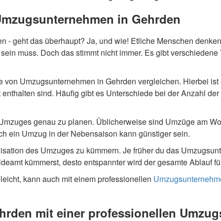
 Umzugsunternehmen in Gehrden
- geht das überhaupt? Ja, und wie! Etliche Menschen denken,
 muss. Doch das stimmt nicht immer. Es gibt verschiedene Ti
te von Umzugsunternehmen in Gehrden vergleichen. Hierbei ist e
 enthalten sind. Häufig gibt es Unterschiede bei der Anzahl de
es Umzuges genau zu planen. Üblicherweise sind Umzüge am W
h ein Umzug in der Nebensaison kann günstiger sein.
rganisation des Umzuges zu kümmern. Je früher du das Umzugsu
mt kümmerst, desto entspannter wird der gesamte Ablauf für di
rgleicht, kann auch mit einem professionellen
Umzugsunternehm
hrden mit einer professionellen Umzug