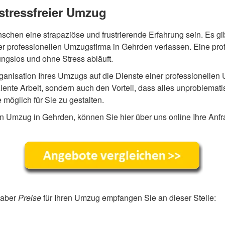
stressfreier Umzug
chen eine strapaziöse und frustrierende Erfahrung sein. Es gi
ner professionellen Umzugsfirma in Gehrden verlassen. Eine pr
ungslos und ohne Stress abläuft.
ganisation Ihres Umzugs auf die Dienste einer professionellen
iziente Arbeit, sondern auch den Vorteil, dass alles unproblemat
öglich für Sie zu gestalten.
en Umzug in Gehrden, können Sie hier über uns online Ihre Anfra
 aber
Preise
für Ihren Umzug empfangen Sie an dieser Stelle: