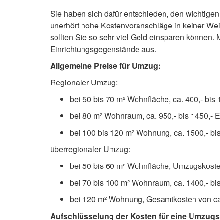
Sie haben sich dafür entschieden, den wichtigen
unerhört hohe Kostenvoranschläge in keiner Wei
sollten Sie so sehr viel Geld einsparen können.
Einrichtungsgegenstände aus.
Allgemeine Preise für Umzug:
Regionaler Umzug:
bei 50 bis 70 m² Wohnfläche, ca. 400,- bis 
bei 80 m² Wohnraum, ca. 950,- bis 1450,- 
bei 100 bis 120 m² Wohnung, ca. 1500,- bi
überregionaler Umzug:
bei 50 bis 60 m² Wohnfläche, Umzugskosten
bei 70 bis 100 m² Wohnraum, ca. 1400,- bi
bei 120 m² Wohnung, Gesamtkosten von ca.
Aufschlüsselung der Kosten für eine Umzugs