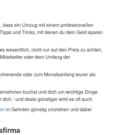
 dass ein Umzug mit einem professionellen
pps und Tricks, mit denen du dein Geld sparen
s wesentlich, nicht nur auf den Preis zu achten,
r Mitarbeiter oder dem Umfang der
ochenende oder zum Monatsanfang teurer als
nternehmen buchst und dich um wichtige Dinge
ch - und desto günstiger wird es oft auch.
en
in Gehrden günstig umziehen und dabei
sfirma