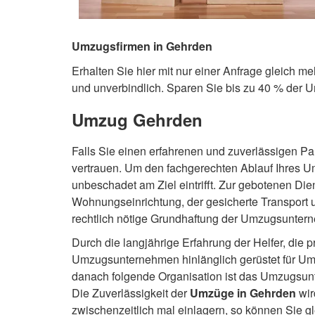
Umzugsfirmen in Gehrden
Erhalten Sie hier mit nur einer Anfrage gleich m
und unverbindlich. Sparen Sie bis zu 40 % der 
Umzug Gehrden
Falls Sie einen erfahrenen und zuverlässigen Pa
vertrauen. Um den fachgerechten Ablauf Ihres 
unbeschadet am Ziel eintrifft. Zur gebotenen 
Wohnungseinrichtung, der gesicherte Transport
rechtlich nötige Grundhaftung der Umzugsunterne
Durch die langjährige Erfahrung der Helfer, die
Umzugsunternehmen hinlänglich gerüstet für Umz
danach folgende Organisation ist das Umzugsun
Die Zuverlässigkeit der
Umzüge in Gehrden
wir
zwischenzeitlich mal einlagern, so können Sie gl