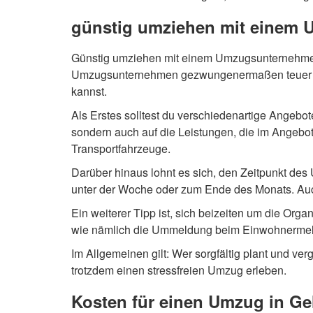
günstig umziehen mit einem
Günstig umziehen mit einem Umzugsunternehmen 
Umzugsunternehmen gezwungenermaßen teuer sein
kannst.
Als Erstes solltest du verschiedenartige Angebo
sondern auch auf die Leistungen, die im Angebot
Transportfahrzeuge.
Darüber hinaus lohnt es sich, den Zeitpunkt d
unter der Woche oder zum Ende des Monats. Auc
Ein weiterer Tipp ist, sich beizeiten um die O
wie nämlich die Ummeldung beim Einwohnermeldea
Im Allgemeinen gilt: Wer sorgfältig plant und ve
trotzdem einen stressfreien Umzug erleben.
Kosten für einen Umzug in Ge