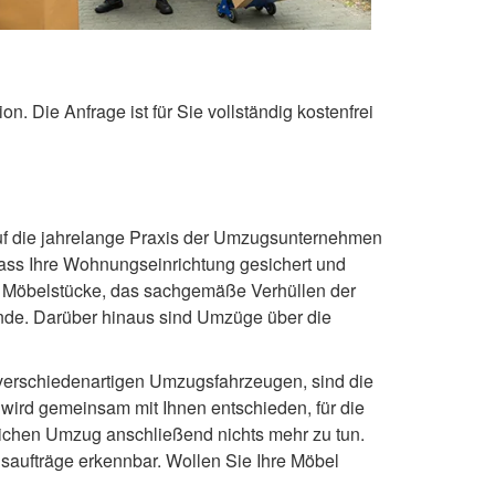
. Die Anfrage ist für Sie vollständig kostenfrei
 auf die jahrelange Praxis der Umzugsunternehmen
ss Ihre Wohnungseinrichtung gesichert und
r Möbelstücke, das sachgemäße Verhüllen der
nde. Darüber hinaus sind Umzüge über die
n verschiedenartigen Umzugsfahrzeugen, sind die
wird gemeinsam mit Ihnen entschieden, für die
ichen Umzug anschließend nichts mehr zu tun.
aufträge erkennbar. Wollen Sie Ihre Möbel