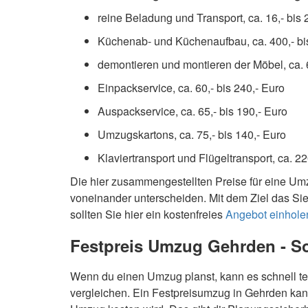
reine Beladung und Transport, ca. 16,- bis 
Küchenab- und Küchenaufbau, ca. 400,- bi
demontieren und montieren der Möbel, ca. 6
Einpackservice, ca. 60,- bis 240,- Euro
Auspackservice, ca. 65,- bis 190,- Euro
Umzugskartons, ca. 75,- bis 140,- Euro
Klaviertransport und Flügeltransport, ca. 22
Die hier zusammengestellten Preise für eine Um
voneinander unterscheiden. Mit dem Ziel das Si
sollten Sie hier ein kostenfreies
Angebot einhole
Festpreis Umzug Gehrden - So 
Wenn du einen Umzug planst, kann es schnell te
vergleichen. Ein Festpreisumzug in Gehrden kann