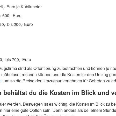
26,- Euro je Kubikmeter
s 600,- Euro
0,- bis 200,- Euro
0,- bis 700,- Euro
zugsfirma sind als Orientierung zu betrachten und können je
e müheloser rechnen können und die Kosten für den Umzug ganz
n
, um so die Preise der Umzugsunternehmen für Gehrden zu erh
behältst du die Kosten im Blick und ve
uer werden. Deswegen ist es wichtig, die Kosten im Blick zu 
 hier eine gute Option sein. Denn anders als bei einem Stunden