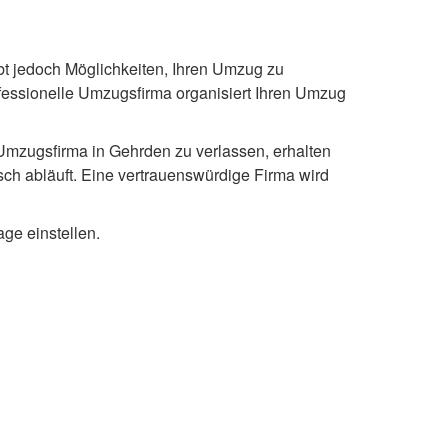
bt jedoch Möglichkeiten, Ihren Umzug zu
ofessionelle Umzugsfirma organisiert Ihren Umzug
 Umzugsfirma in Gehrden zu verlassen, erhalten
isch abläuft. Eine vertrauenswürdige Firma wird
ge einstellen.