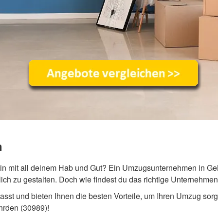
n
in mit all deinem Hab und Gut? Ein Umzugsunternehmen in Gehr
ch zu gestalten. Doch wie findest du das richtige Unternehmen
st und bieten Ihnen die besten Vorteile, um Ihren Umzug sorgen
hrden (30989)!